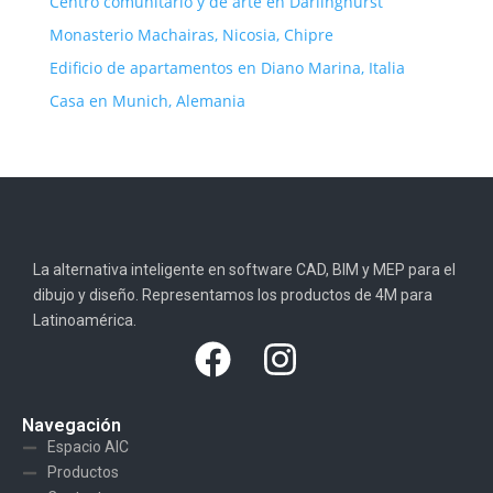
Centro comunitario y de arte en Darlinghurst
Monasterio Machairas, Nicosia, Chipre
Edificio de apartamentos en Diano Marina, Italia
Casa en Munich, Alemania
La alternativa inteligente en software CAD, BIM y MEP para el
dibujo y diseño. Representamos los productos de 4M para
Latinoamérica.
Navegación
Espacio AIC
Productos