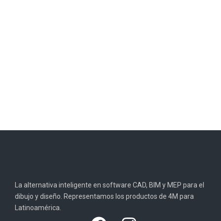
La alternativa inteligente en software CAD, BIM y MEP para el
dibujo y diseño. Representamos los productos de 4M para
Latinoamérica.