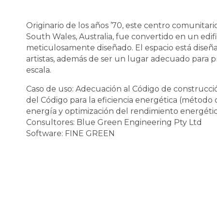
Originario de los años ’70, este centro comunitar
South Wales, Australia, fue convertido en un edifi
meticulosamente diseñado. El espacio está diseñad
artistas, además de ser un lugar adecuado para 
escala.
Caso de uso: Adecuación al Código de construcción
del Código para la eficiencia energética (métod
energía y optimización del rendimiento energético
Consultores: Blue Green Engineering Pty Ltd
Software: FINE GREEN