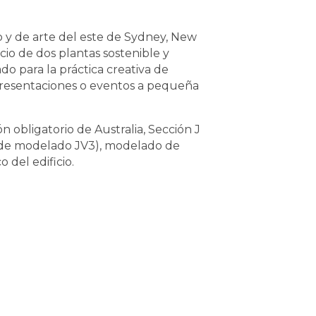
io y de arte del este de Sydney, New
cio de dos plantas sostenible y
o para la práctica creativa de
presentaciones o eventos a pequeña
 obligatorio de Australia, Sección J
o de modelado JV3), modelado de
 del edificio.