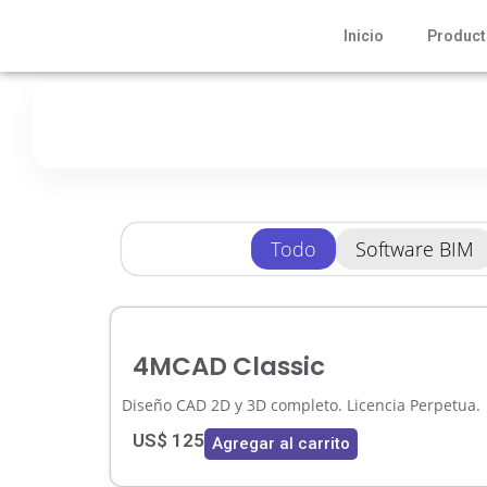
Inicio
Produc
Todo
Software BIM
4MCAD Classic
Diseño CAD 2D y 3D completo. Licencia Perpetua.
US$
125
Agregar al carrito