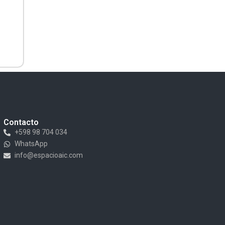
Contacto
+598 98 704 034
WhatsApp
info@espacioaic.com