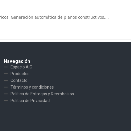
icos. Generación automática de planos constructivos....
Navegación
Espacio AIC
Productos
Contacto
Términos y condiciones
Política de Entregas y Reembolsos
Política de Privacidad