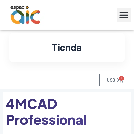
Tienda
0
US$
0
4MCAD
Professional