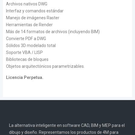
Archivos nativos DWG
Interfaz y comandos estándar
Manejo de imágenes Raster
Herramientas de Render
Más de 14 formatos de archivos (incluyendo BIM)
Convierte PDF a DWG
Sólidos 3D modelado total
Soporte VBA / LISP
Bibliotecas de bloques
Objetos arquitectónicos parametrizables.
Licencia Perpetua.
La alternativa inteligente en software CAD, BIM y MEP para el
dibujo y diseño. Representamos los productos de 4M para