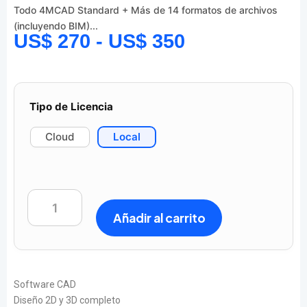
Todo 4MCAD Standard + Más de 14 formatos de archivos
(incluyendo BIM)...
US$
270
-
US$
350
Tipo de Licencia
Cloud
Local
Añadir al carrito
Software CAD
Diseño 2D y 3D completo