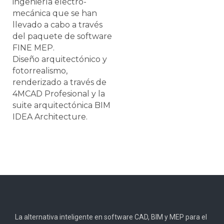
ingeniería electro-
mecánica que se han
llevado a cabo a través
del paquete de software
FINE MEP.
Diseño arquitectónico y
fotorrealismo,
renderizado a través de
4MCAD Profesional y la
suite arquitectónica BIM
IDEA Architecture.
La alternativa inteligente en software CAD, BIM y MEP para el