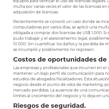
equipos para verificar el uso de licencias legale
multa por varias veces el valor de las licencias en 
adquisición de licencias.
Recientemente se conoció un caso donde se inca
computadoras por varios días, se aplicó una mult
obligada a comprar dos licencias de US$ 1.000. Si 
pudo trabajar y el asesoramiento legal, posiblem
10.000. Sin cuantificar los daños y la perdida de i
se incumplió y posiblemente no regresen.
Costos de oportunidades de
Las empresas y profesionales que incurren en el u
mantener un bajo perfil de comunicación para n
estudios de abogados fiscalizadores. Esta situació
negocio desde el punto de vista de marketing, po
mercado perdidas. La ausencia de una comunicac
límites al crecimiento del negocio y lo deja en un
Riesgos de seguridad.