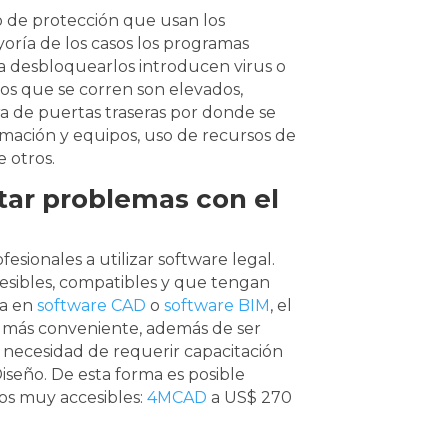
 de protección que usan los
yoría de los casos los programas
a desbloquearlos introducen virus o
os que se corren son elevados,
ra de puertas traseras por donde se
rmación y equipos, uso de recursos de
 otros.
tar problemas con el
sionales a utilizar software legal.
cesibles, compatibles y que tengan
ea en
software CAD
o
software BIM
, el
d más conveniente, además de ser
 necesidad de requerir capacitación
Diseño. De esta forma es posible
tos muy accesibles:
4MCAD
a US$ 270