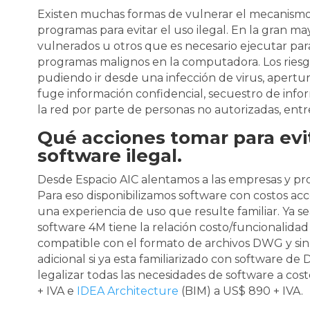
Existen muchas formas de vulnerar el mecanismo
programas para evitar el uso ilegal. En la gran ma
vulnerados u otros que es necesario ejecutar par
programas malignos en la computadora. Los riesg
pudiendo ir desde una infección de virus, apertu
fuge información confidencial, secuestro de info
la red por parte de personas no autorizadas, entre
Qué acciones tomar para evi
software ilegal.
Desde Espacio AIC alentamos a las empresas y profe
Para eso disponibilizamos software con costos ac
una experiencia de uso que resulte familiar. Ya s
software 4M tiene la relación costo/funcionalida
compatible con el formato de archivos DWG y sin
adicional si ya esta familiarizado con software de 
legalizar todas las necesidades de software a cos
+ IVA e
IDEA Architecture
(BIM) a US$ 890 + IVA.