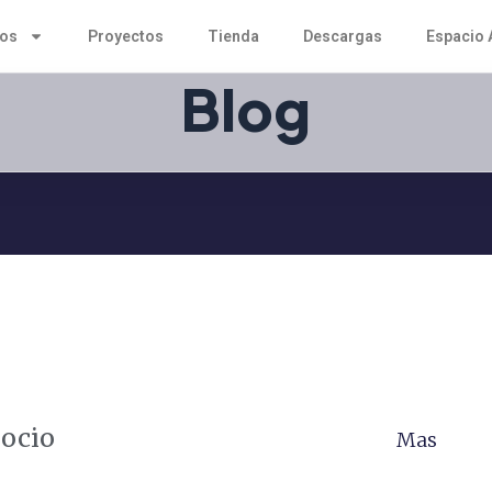
tos
Proyectos
Tienda
Descargas
Espacio 
Blog
gocio
Mas