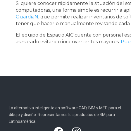
Si quiere conocer rápidamente la situación del s
computadoras, una forma simple es recurrir a apl
GuardiaN
, que permite realizar inventarios de so
tener que hacerlo manualmente revisando cada 
El equipo de Espacio AIC cuenta con personal es
asesorarlo evitando inconvenientes mayores.
Pue
La alternativa inteligente en software CAD, BIM y MEP para el
dibujo y diseño. Representamos los productos de 4M para
Latinoamérica.