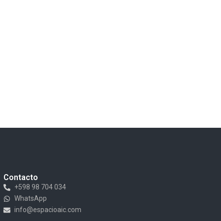
Contacto
+598 98 704 034
WhatsApp
info@espacioaic.com