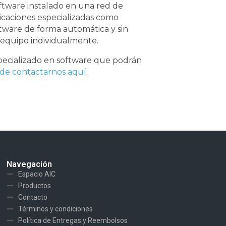
oftware instalado en una red de
icaciones especializadas como
ftware de forma automática y sin
equipo individualmente.
pecializado en software que podrán
de contactarnos aquí
.
Navegación
Espacio AIC
Productos
Contacto
Términos y condiciones
Política de Entregas y Reembolsos