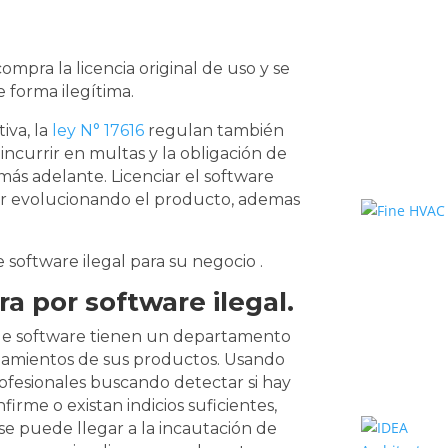
ompra la licencia original de uso y se
e forma ilegítima.
iva, la
ley N° 17616
regulan también
ncurrir en multas y la obligación de
más adelante. Licenciar el software
ar evolucionando el producto, ademas
 software ilegal para su negocio .
a por software ilegal.
 de software tienen un departamento
nciamientos de sus productos. Usando
ofesionales buscando detectar si hay
irme o existan indicios suficientes,
 se puede llegar a la incautación de