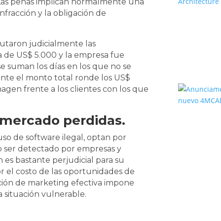
s. Las penas implican normalmente una
infracción y la obligación de
utaron judicialmente las
a de US$ 5.000 y la empresa fue
se suman los días en los que no se
ente el monto total ronde los US$
magen frente a los clientes con los que
 mercado perdidas.
so de software ilegal, optan por
o ser detectado por empresas y
n es bastante perjudicial para su
r el costo de las oportunidades de
ión de marketing efectiva impone
a situación vulnerable.