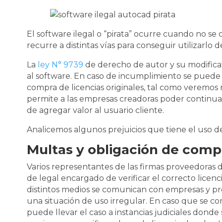
El software ilegal o “pirata” ocurre cuando no se c
recurre a distintas vías para conseguir utilizarlo d
La
ley N° 9739
de derecho de autor y su modificat
al software. En caso de incumplimiento se puede i
compra de licencias originales, tal como veremos 
permite a las empresas creadoras poder continu
de agregar valor al usuario cliente.
Analicemos algunos prejuicios que tiene el uso de
Multas y obligación de compr
Varios representantes de las firmas proveedoras
de legal encargado de verificar el correcto lice
distintos medios se comunican con empresas y pr
una situación de uso irregular. En caso que se conf
puede llevar el caso a instancias judiciales donde