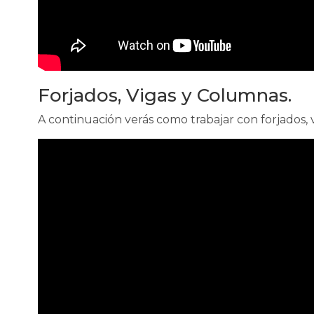
Forjados, Vigas y Columnas.
A continuación verás como trabajar con forjados, 