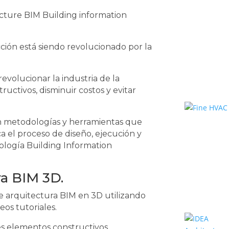
cción está siendo revolucionado por la
evolucionar la industria de la
uctivos, disminuir costos y evitar
en metodologías y herramientas que
ca el proceso de diseño, ejecución y
ología Building Information
ra BIM 3D.
e arquitectura BIM en 3D utilizando
eos tutoriales.
les elementos constructivos,