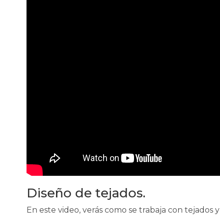
Diseño de tejados.
En este video, verás como se trabaja con tejados y