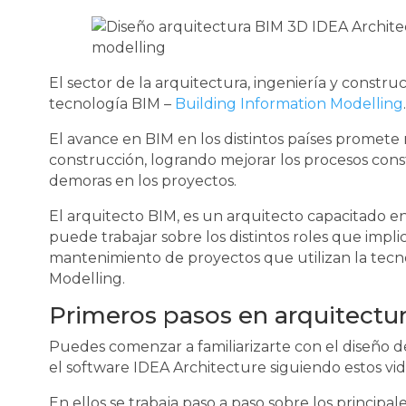
El sector de la arquitectura, ingeniería y constru
tecnología BIM –
Building Information Modelling
.
El avance en BIM en los distintos países promete r
construcción, logrando mejorar los procesos constr
demoras en los proyectos.
El arquitecto BIM, es un arquitecto capacitado 
puede trabajar sobre los distintos roles que impli
mantenimiento de proyectos que utilizan la tecn
Modelling.
Primeros pasos en arquitectu
Puedes comenzar a familiarizarte con el diseño d
el software IDEA Architecture siguiendo estos vid
En ellos se trabaja paso a paso sobre los principa