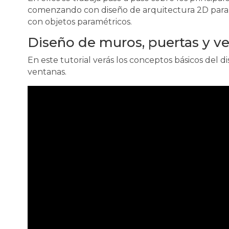
comenzando con diseño de arquitectura 2D para l
con objetos paramétricos.
Diseño de muros, puertas y ve
En este tutorial verás los conceptos básicos del 
ventanas.